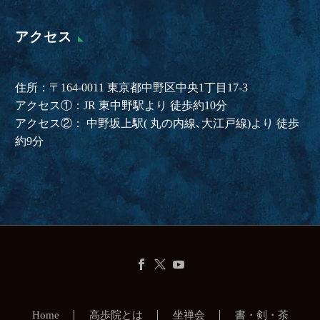
アクセス
住所：〒164-0011 東京都中野区中央1丁目17-3
アクセス①：JR 東中野駅より 徒歩約10分
アクセス②： 中野坂上駅( 丸の内線､大江戸線)より 徒歩
約9分
Home
高歩院とは
坐禅会
書・剣・茶