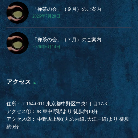
「禅茶の会」（９月）のご案内
2026年7月20日
「禅茶の会」（７月）のご案内
2026年6月14日
アクセス
住所：〒164-0011 東京都中野区中央1丁目17-3
アクセス①：JR 東中野駅より 徒歩約10分
アクセス②： 中野坂上駅( 丸の内線､大江戸線)より 徒歩
約9分