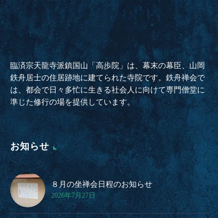
臨済宗天龍寺派鎮国山「高歩院」は、幕末の幕臣、山岡
鉄舟居士の住居跡地に建てられた寺院です。鉄舟禅会で
は、都会で日々多忙に生きる社会人に向けて専門僧堂に
準じた修行の場を提供しています。
お知らせ
８月の坐禅会日程のお知らせ
2026年7月27日