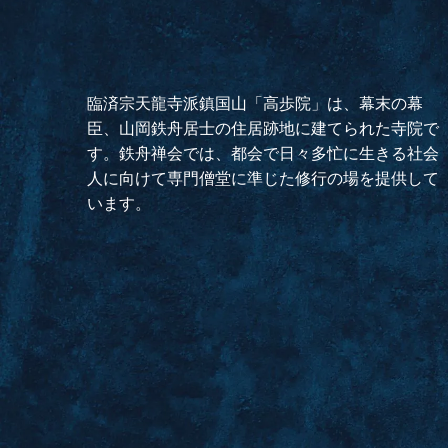
臨済宗天龍寺派鎮国山「高歩院」は、幕末の幕
臣、山岡鉄舟居士の住居跡地に建てられた寺院で
す。鉄舟禅会では、都会で日々多忙に生きる社会
人に向けて専門僧堂に準じた修行の場を提供して
います。