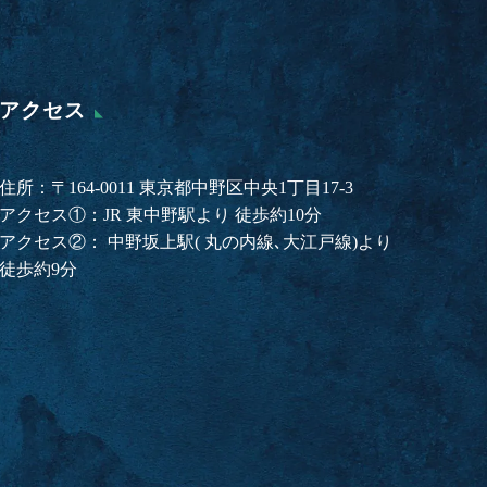
アクセス
住所：〒164-0011 東京都中野区中央1丁目17-3
アクセス①：JR 東中野駅より 徒歩約10分
アクセス②： 中野坂上駅( 丸の内線､大江戸線)より
徒歩約9分