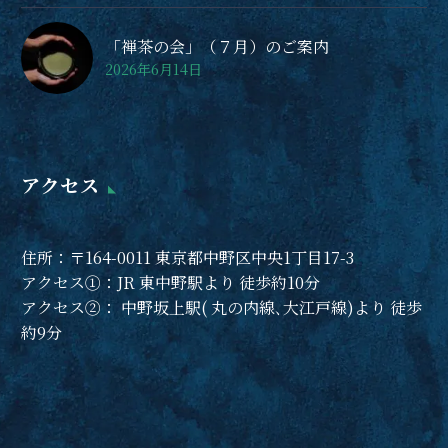
「禅茶の会」（７月）のご案内
2026年6月14日
アクセス
住所：〒164-0011 東京都中野区中央1丁目17-3
アクセス①：JR 東中野駅より 徒歩約10分
アクセス②： 中野坂上駅( 丸の内線､大江戸線)より 徒歩
約9分