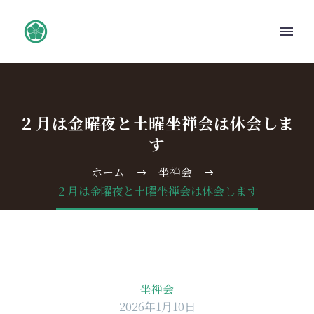
２月は金曜夜と土曜坐禅会は休会しま
す
ホーム
坐禅会
２月は金曜夜と土曜坐禅会は休会します
坐禅会
2026年1月10日
English