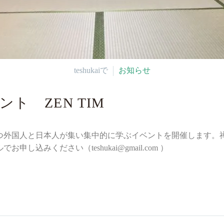
teshukaiで
お知らせ
ト ZEN TIM
心をもつ外国人と日本人が集い集中的に学ぶイベントを開催します
ルでお申し込みください（
teshukai@gmail.com
）