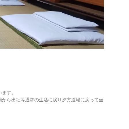
います。
道場から出社等通常の生活に戻り夕方道場に戻って坐