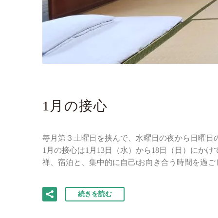
1月の接心
毎月第３土曜日を挟んで、水曜日の夜から日曜日
1月の接心は1月13日（水）から18日（日）に
禅、宿泊と、集中的に自己tお向き合う時間を過ご
続きを読む