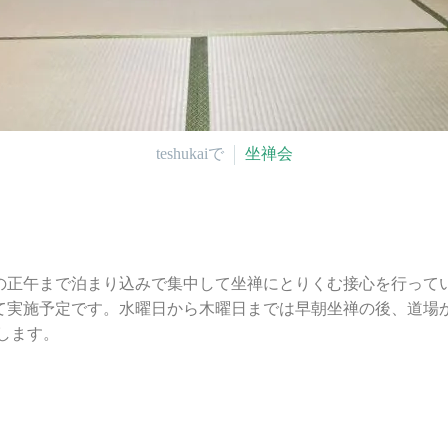
teshukaiで
坐禅会
の正午まで泊まり込みで集中して坐禅にとりくむ接心を行って
かけて実施予定です。水曜日から木曜日までは早朝坐禅の後、道
します。