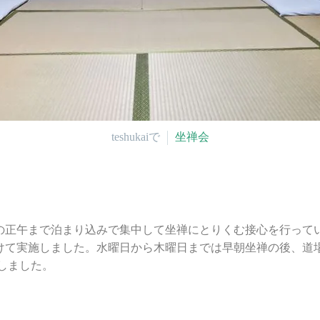
teshukaiで
坐禅会
の正午まで泊まり込みで集中して坐禅にとりくむ接心を行って
）にかけて実施しました。水曜日から木曜日までは早朝坐禅の後、
しました。