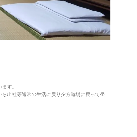
います。
場から出社等通常の生活に戻り夕方道場に戻って坐